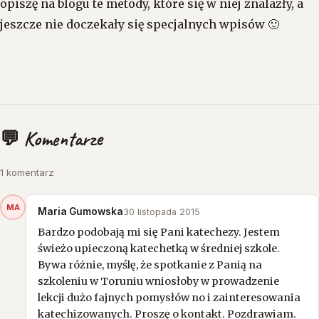
opiszę na blogu te metody, które się w niej znalazły, a
jeszcze nie doczekały się specjalnych wpisów 🙂
💬 Komentarze
1 komentarz
MA
Maria Gumowska
30 listopada 2015
Bardzo podobają mi się Pani katechezy. Jestem
świeżo upieczoną katechetką w średniej szkole.
Bywa różnie, myślę, że spotkanie z Panią na
szkoleniu w Toruniu wniosłoby w prowadzenie
lekcji dużo fajnych pomysłów no i zainteresowania
katechizowanych. Proszę o kontakt. Pozdrawiam.