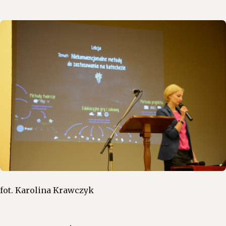
fot. Karolina Krawczyk