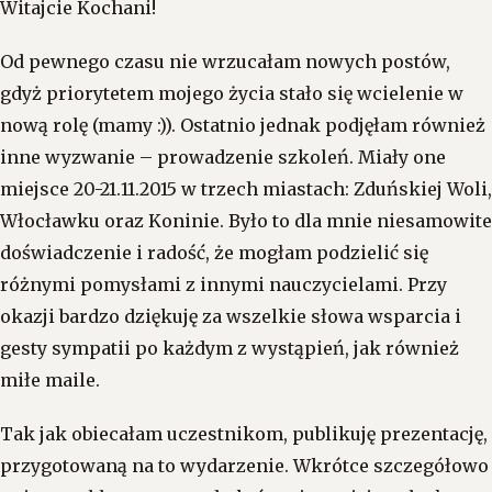
Witajcie Kochani!
Od pewnego czasu nie wrzucałam nowych postów,
gdyż priorytetem mojego życia stało się wcielenie w
nową rolę (mamy :)). Ostatnio jednak podjęłam również
inne wyzwanie – prowadzenie szkoleń. Miały one
miejsce 20-21.11.2015 w trzech miastach: Zduńskiej Woli,
Włocławku oraz Koninie. Było to dla mnie niesamowite
doświadczenie i radość, że mogłam podzielić się
różnymi pomysłami z innymi nauczycielami. Przy
okazji bardzo dziękuję za wszelkie słowa wsparcia i
gesty sympatii po każdym z wystąpień, jak również
miłe maile.
Tak jak obiecałam uczestnikom, publikuję prezentację,
przygotowaną na to wydarzenie. Wkrótce szczegółowo