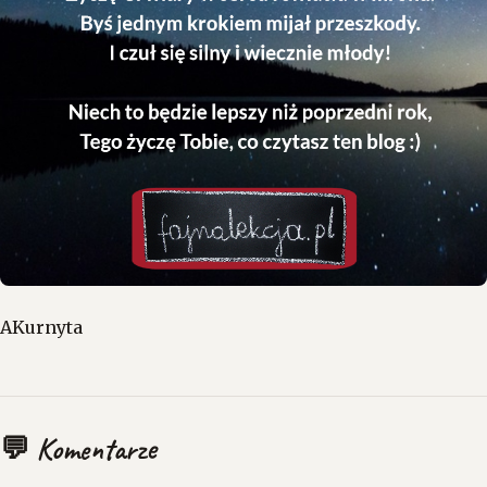
AKurnyta
💬 Komentarze