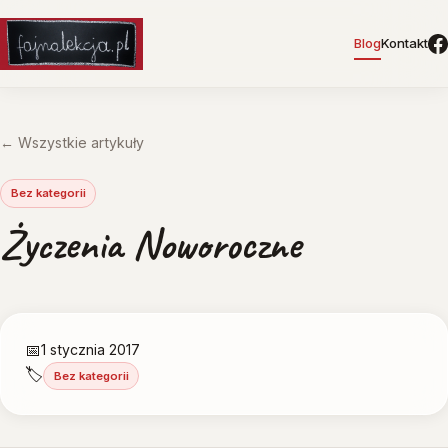
Blog
Kontakt
← Wszystkie artykuły
Bez kategorii
Życzenia Noworoczne
📅
1 stycznia 2017
🏷️
Bez kategorii