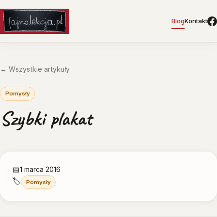
Blog
Kontakt
← Wszystkie artykuły
Pomysły
Szybki plakat
📅
1 marca 2016
🏷️
Pomysły