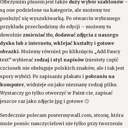
Olbrzymim plusem jest także
duży wybór szablonów
–
są one podzielone na kategorie, ale możemy tez
posłużyć się wyszukiwarką. Po otwarciu wybranego
przykładu przechodzimy do edycji – możemy tu
dowolnie
zmieniać tło, dodawać zdjęcia z naszego
dysku lub z internetu, wklejać kształty i gotowe
obrazki.
Możemy również po kliknięciu „Add Fancy
text” wybierać
rodzaj i styl napisów
(niestety część
czcionek nie obsługuje polskich znaków, ale i tak jest
spory wybór). Po zapisaniu plakatu i
pobraniu na
komputer
, widnieje on jako nieznany rodzaj pliku.
Wystarczy go tylko otworzyć w Paint-cie, zapisać
jeszcze raz jako zdjęcie jpg i gotowe 🙂
Serdecznie polecam postermywall.com, stronę, która
może pomóc nauczycielowi nie tylko przy tworzeniu