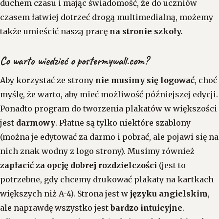
duchem czasu i mając świadomość, że do uczniów
czasem łatwiej dotrzeć drogą multimedialną, możemy
także umieścić naszą pracę
na stronie szkoły.
Co warto wiedzieć o postermywall.com?
Aby korzystać ze strony
nie musimy się logować
, choć
myślę, że warto, aby mieć możliwość późniejszej edycji.
Ponadto program do tworzenia plakatów w większości
jest
darmowy
. Płatne są tylko niektóre szablony
(można je edytować za darmo i pobrać, ale pojawi się na
nich znak wodny z logo strony). Musimy również
zapłacić za opcję dobrej rozdzielczości
(jest to
potrzebne, gdy chcemy drukować plakaty na kartkach
większych niż A-4). Strona jest w
języku angielskim
,
ale naprawdę wszystko jest
bardzo intuicyjne
.